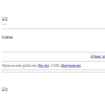
Galeria
Opracowanie graficzne:
Pre Art
| CMS:
Horyzont.net